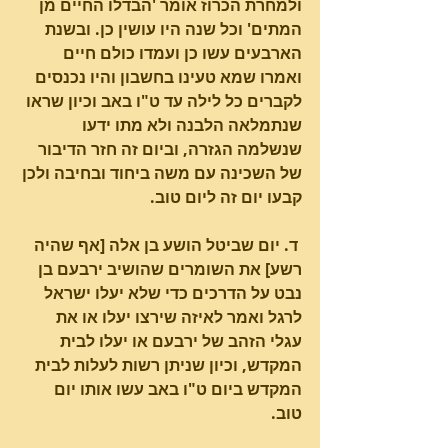
ולמחרת הכרוז אומר 'הבדלו החיים מן 
המתים' וכל שנה היו עושין כן. ובשנת 
הארבעים עשו כן ועמדו כולם חיים 
ואמרו שמא טעינו בחשבון והיו נכנסים 
לקברים כל לילה עד ט"ו באב וכיון שראו 
שנתמלאה הלבנה ולא מתו ידעו 
שנשלמה הגזרה, וביום זה חזר הדיבור 
של השכינה עם משה ביחוד ובחיבה ולכן 
קבעו יום זה ליום טוב.                                 
 ד. יום שביטל הושע בן אלה [אף שהיה 
רשע] את השומרים שהושיב ירבעם בן 
נבט על הדרכים כדי שלא יעלו ישראל 
לרגל ואמר לאיזה שירצו יעלו או את 
עגלי הזהב של ירבעם או יעלו לבית 
המקדש, וכיון שניתן רשות לעלות לבית 
המקדש ביום ט"ו באב עשו אותו יום 
טוב.  