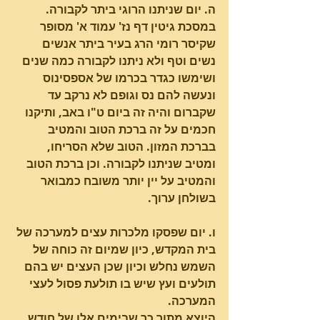
ה. יום שניתנו הרוגי ביתר לקבורה. 
במסכת גיטין דף נז' עמוד א' מסופר 
שקיסר רומי הרג בעיר ביתר אנשים 
נשים וטף ולא ניתנו לקבורה כמה שנים 
ושימשו כגדר בכרמו של אספסינוס 
ונעשה להם נס וגופם לא נרקב עד 
שקברום והיה זה ביום ט"ו באב, ותיקנו 
חכמים על זה ברכת הטוב והמטיב 
בברכת המזון. הטוב שלא הסריחו, 
ומטיב שניתנו לקבורה. וכן ברכת הטוב 
והמטיב על יין יותר משובח כמבואר 
בשולחן ערוך.        
ו. יום שפסקו מלכרות עצים למערכה של 
בית המקדש, כיון שמיום זה כוחה של 
השמש נחלש וכיון שכן העצים יש בהם 
תולעים ועץ שיש בו תולעת פסול לעצי 
המערכה.
היוצא מתוך כך שבימים אלו של חודש 