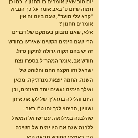
יום טוב שאין אומרים בו תחנון ?  כמו כן 
תמוה שיום ט' באב אומר על כך הנביא 
"קרא עלי מועד", שגם ביום זה אין 
אומרים תחנון ?
אלא, שאם נתבונן בעומקם של דברים 
הרי שגם הימים הקשים שאירעו בחודש 
זה יש בהם תקוה גדולה לתיקון גדול. 
חודש אב, אומר המהר"ל בספרו נצח 
ישראל זהו הקצה החם והלוהט של 
השנה, החמה יוצאת מנרתיקה. מכאן 
ואילך הימים נעשים יותר מאוזנים, וכן 
היום והלילה בתהליך של לקראת איזון 
ושוויון, הביטוי לכך זהו ט"ו באב - 
שהלבנה במילואה. עם ישראל המשול 
ללבנה שגם אם היו ימים של חשיכה 
הרי באמצע החודש מגיעה היא 