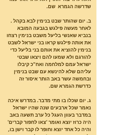
שדרשה הגמרא  שם. 
ב. יום שהותר שבט בנימין לבא בקהל . 
לאחר מעשה פילגש בגבעה המובא 
בנביא שאנשי בליעל משבט בנימין רצחו 
את אותה פילגש קראו בני ישראל לשבט 
בנימין להוציא את אותם בני בליעל כדי 
להורגם ולא שמעו להם ויצאו שבטי 
ישראל עמם למלחמה ואח"כ קיבלו 
עליהם שלא להינשא עם שבט בנימין 
ובחמשה עשר באב הותר איסור זה 
כדרשת הגמרא שם. 
ג. יום שכלו בו מתי מדבר. במדרש איכה 
נאמר שכל ארבעים שנה שהיו ישראל 
במדבר בעוון העגל כל ערב תשעה באב 
היה כרוז יוצא ואומר 'צאו לחפור קברים' 
והיה כל אחד יוצא וחופר לו קבר וישן בו, 