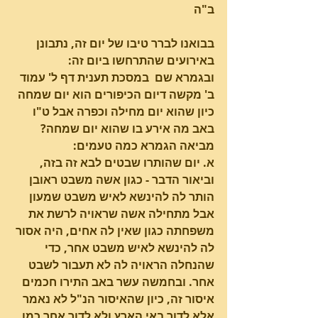
ב"ה
בבואנו לברר טיבו של יום זה, נתבונן 
באירועים שהתרחשו ביום זה:
ובגמרא שם  במסכת תענית דף ל' עמוד 
ב' מקשה דיום הכיפורים הוא יום שמחה 
כיון שהוא יום מחילה וכפרה אבל ט"ו 
באב מה אירע בו שהוא יום שמחה?    
מביאה הגמרא כמה טעמים:   
א. יום שהותרו שבטים לבא זה בזה, 
וביאור הדבר - כגון אשה משבט ראובן 
הותר לה להינשא לאיש משבט שמעון 
אבל מתחילה אשה שראויה לרשת את 
משפחתה כגון שאין לה אחים, היה אסור 
לה להינשא לאיש משבט אחר, כדי 
שהנחלה הראויה לה לא תעבור לשבט 
אחר. ובחמשה עשר באב התירו חכמים 
איסור זה, כיון שהאיסור הנ"ל לא נאמר 
אלא לדור באי הארץ ולא לדור אחר כמו 