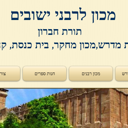
מכון לרבני ישובים
תורת חברון
 מדרש,מכון מחקר, בית כנסת, ק
רש
מכון רבנים
חנות ספרים
צור