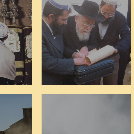
פרשת כי תבוא
חיי אבר