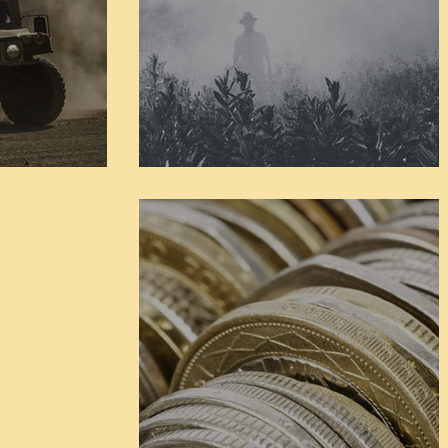
חיי אברהם פרשת שופטים
פרשת ש