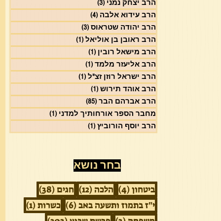
הרב יצחק נמני
(3)
3 פוסטים
הרב עידוא אלבה
(4)
4 פוסטים
הרב יהודה שטראוס
(3)
3 פוסטים
הרב ראובן בן אוליאל
(1)
פוסט 1
הרב מישאל רובין
(1)
פוסט 1
הרב אליעזר מלמד
(1)
פוסט 1
הרב ישראל רוזן זצ"ל
(1)
פוסט 1
הרב אוהד תירוש
(1)
פוסט 1
הרב אברהם הבר
(85)
85 פוסטים
מחבר הספר אורחותיך למדני
(1)
פוסט 1
הרב יוסף הורוביץ
(1)
פוסט 1
בחר נושא
4 פוסטים
12 פוסטים
38 פוסטים
ביטחון
(4)
הלכה
(12)
חגים
(38)
6 פוסטים
פוסט 1
י"ז בתמוז ותשעה באב
(6)
כשרות
(1)
3 פוסטים
203 פוסטים