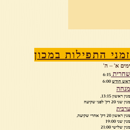
מני התפילות במכון
מים א' – ה'
חרית
6:15
אש חודש
6:00
נחה
נין ראשון 13:15,
נין שני 20 דק' לפני שקיעה
רבית
נין ראשון 20 דק' אחרי שקיעה,
נין שני 19:00
נין שלישי 21:00