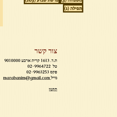
משפחה
(3)
פרשת שבוע
(203)
פוסט 1
תפילה
(1)
צור קשר
ת.ד. 1613 קרית ארבע 9010000
טל 02-9964722
פקס 02-9963253
מייל
marabanim@gmail.com
תקנון