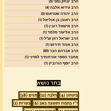
הרב יצחק נמני
(3)
3 פוסטים
הרב עידוא אלבה
(4)
4 פוסטים
הרב יהודה שטראוס
(3)
3 פוסטים
הרב ראובן בן אוליאל
(1)
פוסט 1
הרב מישאל רובין
(1)
פוסט 1
הרב אליעזר מלמד
(1)
פוסט 1
הרב ישראל רוזן זצ"ל
(1)
פוסט 1
הרב אוהד תירוש
(1)
פוסט 1
הרב אברהם הבר
(85)
85 פוסטים
מחבר הספר אורחותיך למדני
(1)
פוסט 1
הרב יוסף הורוביץ
(1)
פוסט 1
בחר נושא
4 פוסטים
12 פוסטים
38 פוסטים
ביטחון
(4)
הלכה
(12)
חגים
(38)
6 פוסטים
פוסט 1
י"ז בתמוז ותשעה באב
(6)
כשרות
(1)
3 פוסטים
203 פוסטים