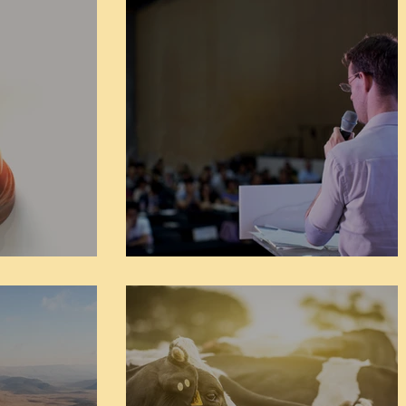
חיי אברהם פרשת מטות
פרשת מ