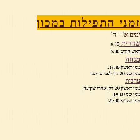
מני התפילות במכון
מים א' – ה'
חרית
6:15
אש חודש
6:00
נחה
נין ראשון 13:15,
נין שני 20 דק' לפני שקיעה
רבית
נין ראשון 20 דק' אחרי שקיעה,
נין שני 19:00
נין שלישי 21:00