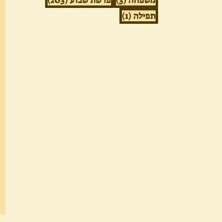
משפחה
(3)
פרשת שבוע
(203)
פוסט 1
תפילה
(1)