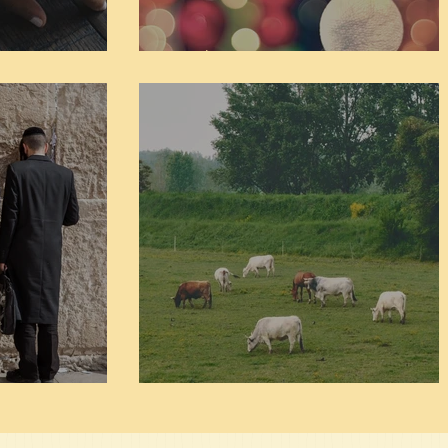
חיי אברהם פרשת בלק
פרשת ב
חיי אברהם פרשת חקת
אגדות ה