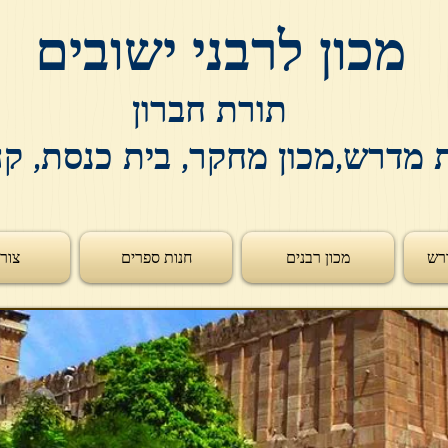
מכון לרבני ישובים
תורת חברון
 מדרש,מכון מחקר, בית כנסת, ק
רש
מכון רבנים
חנות ספרים
צור