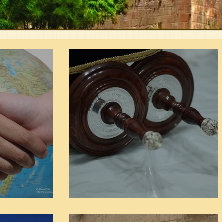
חודש כסלו - הזמן לחיזוק
הרהורים בנוגע לתשעה באב
סעודת פור
 בה'
טעמי המצוות לחג מתן תורה
פרשת נ