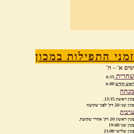
מני התפילות במכון
מים א' – ה'
חרית
6:15
אש חודש
6:00
נחה
נין ראשון 13:15,
נין שני 20 דק' לפני שקיעה
רבית
נין ראשון 20 דק' אחרי שקיעה,
נין שני 19:00
נין שלישי 21:00