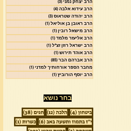
הרב יצחק נמני
(3)
3 פוסטים
הרב עידוא אלבה
(4)
4 פוסטים
הרב יהודה שטראוס
(3)
3 פוסטים
הרב ראובן בן אוליאל
(1)
פוסט 1
הרב מישאל רובין
(1)
פוסט 1
הרב אליעזר מלמד
(1)
פוסט 1
הרב ישראל רוזן זצ"ל
(1)
פוסט 1
הרב אוהד תירוש
(1)
פוסט 1
הרב אברהם הבר
(85)
85 פוסטים
מחבר הספר אורחותיך למדני
(1)
פוסט 1
הרב יוסף הורוביץ
(1)
פוסט 1
בחר נושא
4 פוסטים
12 פוסטים
38 פוסטים
ביטחון
(4)
הלכה
(12)
חגים
(38)
6 פוסטים
פוסט 1
י"ז בתמוז ותשעה באב
(6)
כשרות
(1)
3 פוסטים
203 פוסטים