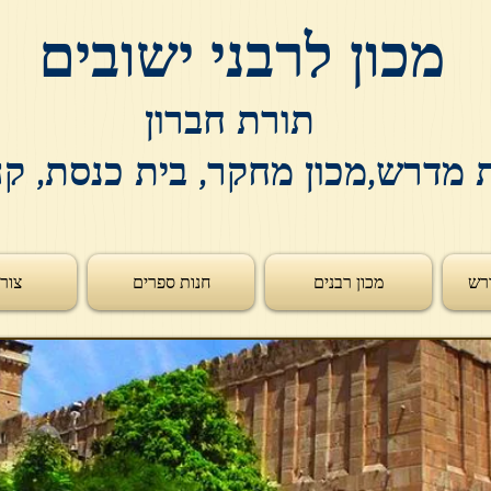
מכון לרבני ישובים
תורת חברון
 מדרש,מכון מחקר, בית כנסת, ק
רש
מכון רבנים
חנות ספרים
צור