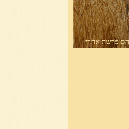
חיי אברהם פרשת אחרי
שים