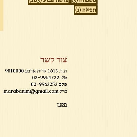
משפחה
(3)
פרשת שבוע
(203)
פוסט 1
תפילה
(1)
צור קשר
ת.ד. 1613 קרית ארבע 9010000
טל 02-9964722
פקס 02-9963253
מייל
marabanim@gmail.com
תקנון