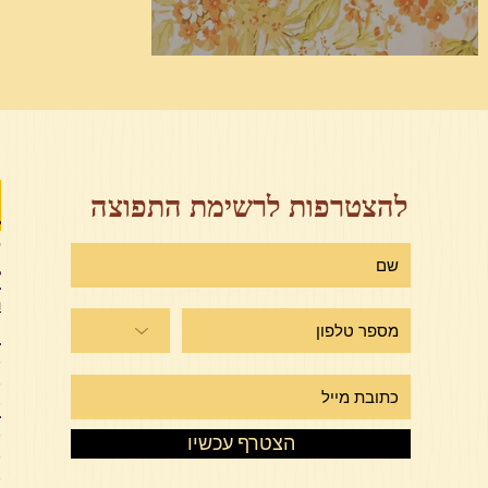
פרשת אמור
ז
להצטרפות לרשימת התפוצה
י
ש
ר
מ
מ
מ
ע
מ
הצטרף עכשיו
מ
מ