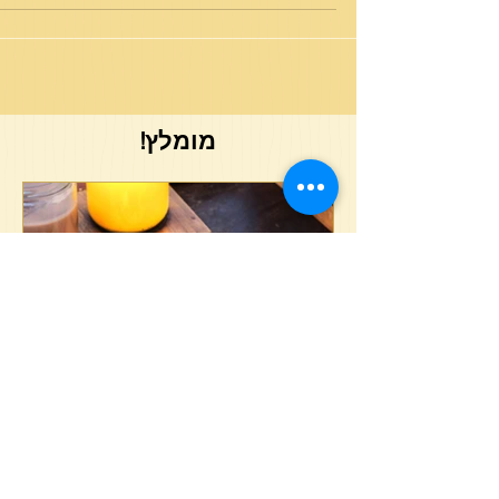
זמן זה של חודש שבט מציין את ראש השנה
לאילנות. לדעת בית...
מומלץ!