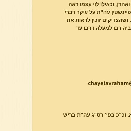
הרן, וכאילו לוי עצמו ראה 
יינשטין עה"ת על עיקר דברי 
 ושהצדיקים זוכין לראות את 
ביה רבו למעלה דרבו עד 
. וכ"כ בפי' רס"ג עה"ת בריש 