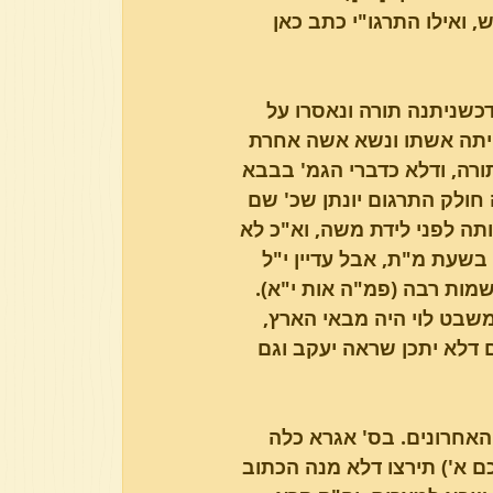
 ואילו התרגו"י כתב כאן 
כשניתנה תורה ונאסרו על 
היתה אשתו ונשא אשה אחרת 
בשעת מתן תורה, ודלא כדברי הגמ' בבבא 
 חולק התרגום יונתן שכ' שם 
תה לפני לידת משה, וא"כ לא 
בשעת מ"ת, אבל עדיין י"ל 
מות רבה (פמ"ה אות י"א). 
שבט לוי היה מבאי הארץ, 
דלא יתכן שראה יעקב וגם 
 האחרונים. בס' אגרא כלה 
 א') תירצו דלא מנה הכתוב 