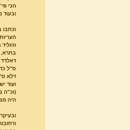
הכי פי'
ובעוד מ
וכתבו ב
העריות
בתרא, ו
דאלדד ו
ס"ל כדב
דלא ס"ל
ועוד יש
(וכ"ה ב
היה מבא
ובעיקר 
ורחובו