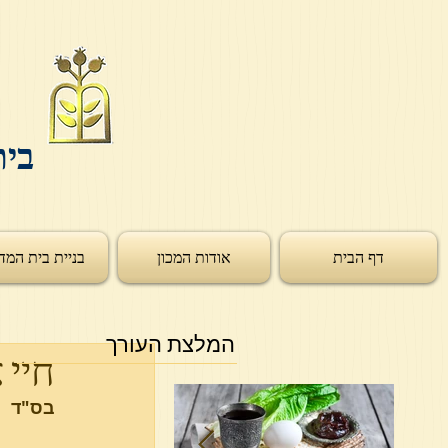
בית
דף הבית
אודות המכון
בניית בית המד
המלצת העורך
חיי 
בס"ד