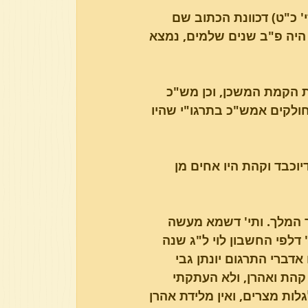
 כ"ט) דכוונת הכתוב שם 
היה פ"ב שנים שלמים, נמצא 
עת הקמת המשכן, וכן מש"כ 
חולקים אמש"כ בתרגו"י שהיו 
דיוכבד וקהת היו אחים מן 
 המלך. ותי' דשמא מעשה 
דלפי החשבון לוי ל"ג שנה 
דברי התרגום יונתן גבי 
 קהת ואהרן, ולא העתקתי 
לות מצרים, ואין מלידת אהרן 