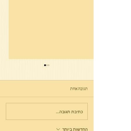
תגובה אחת
כתיבת תגובה...
חודש כסלו - הזמן לחיזוק
הביטחון בה'
החדשות ביותר