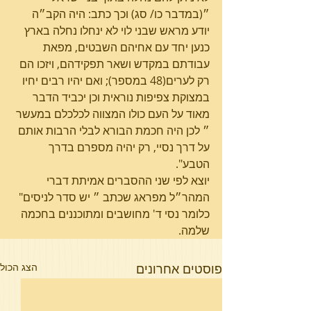
״(במדבר כו/ סג) וכך כתב: היה הקב״ה 
יודע מראש שבני לוי לא ינחלו נחלה בארץ 
כנען יחד עם אחיהם השבטים, מפאת 
עבודתם במקדש ושאר תפקידהם, ויזכו הם 
רק לערים(48 במספר); ואם יהיו רבים יחיו 
במצוקת צפיפות נוראית וכן יכביד הדבר 
מאוד על העם כולו המצווה לכלכלם במעשר 
״ לכן היה חכמת הבורא לבלי הרבות אותם 
על דרך נסיי, רק יהיה מספרם בדרך 
הטבע".
יוצא לפי שני ההסברים אמיתת דברי 
המהר״ל מפראג שכתב ״ יש סדר לניסים" 
כלומר נסי ד' מחושבים ומתוכננים בחכמה 
שלמה.
פוסטים אחרונים
הצג הכול