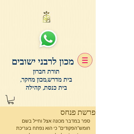
מכון לרבני ישובים
תורת חברון
בית מדרש,מכון מחקר,
בית כנסת, קהילה
פרשת פנחס
ספר במדבר מכונה אצל וחייל בשם 
חומש"הפקודים" כי הוא נפתח בעריכת 