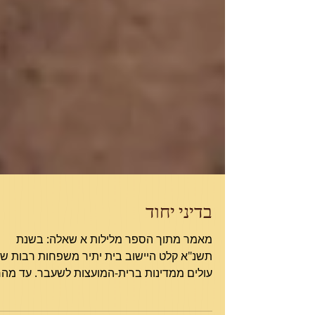
בדיני יחוד
מאמר מתוך הספר מלילות א שאלה: בשנת