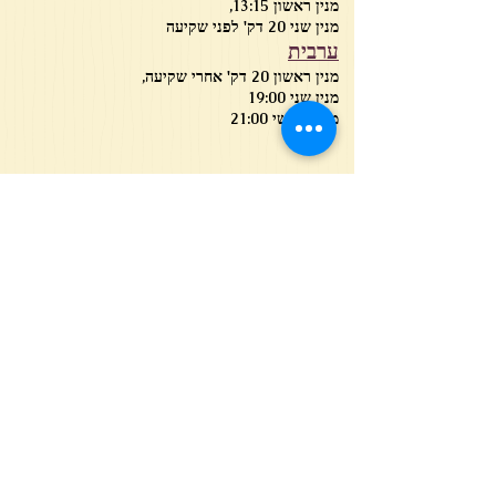
מנין ראשון 13:15,
מנין שני 20 דק' לפני שקיעה
ערבית
מנין ראשון 20 דק' אחרי שקיעה,
מנין שני 19:00
מנין שלישי 21:00
להצטרפות לרשימת
התפוצה
הצטרף עכשיו