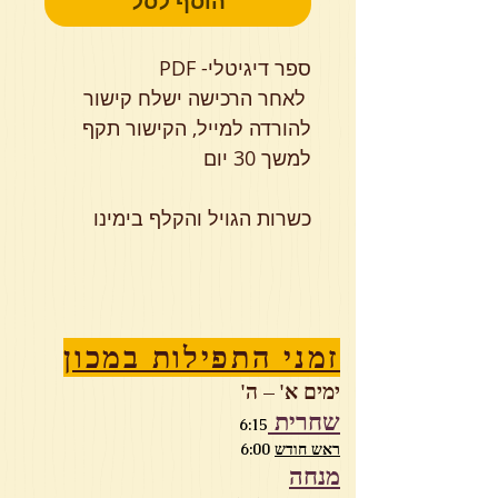
הוסף לסל
ספר דיגיטלי- PDF
לאחר הרכישה ישלח קישור
להורדה למייל, הקישור תקף
למשך 30 יום
כשרות הגויל והקלף בימינו
זמני התפילות במכון
ימים א' – ה'
שחרית
6:15
ראש חודש
6:00
מנחה