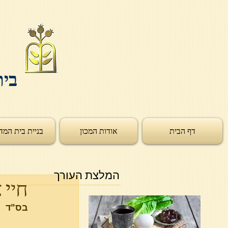
בית
דף הבית
אודות המכון
בניית בית המד
המלצת העורך
חיי
בס"ד