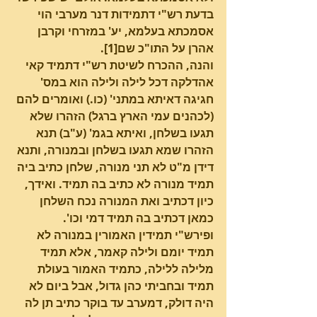
בדעת רש"י דתמידות דנר מערבי הוי 
אסמכתא בעלמא, יע' במזרחי וקרבן 
אהרן על התו"כ שם[1].
והנה, ההכרח לשיטת רש"י דתמיד קאי 
אהדלקה דכל לילה ולילה הוא במס' 
חגיגה דאיתא במתני' (כו.) ואומרים להם 
(לכהנים עמי הארץ ברגל) הזהרו שלא 
תגעו בשלחן, ואיתא בגמ' (ע"ב) תנא 
הזהרו שמא תגעו בשלחן ובמנורה, ותנא 
דידן מ"ט לא תני מנורה, שלחן כתיב ביה 
תמיד מנורה לא כתיב בה תמיד. ואידך, 
כיון דכתיב ואת המנורה נכח השלחן 
כמאן דכתיב בה תמיד דמי וכו'.
ופירש"י תמידין האמורין במנורה לא 
תמיד יומם ולילה קאמר, אלא תמיד 
מלילה ללילה, כתמיד האמור בעולת 
תמיד ובחביתי כהן גדול, אבל ביום לא 
היה דולק, דמערב עד בוקר כתיב תן לה 