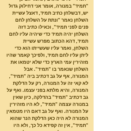
"תמיד" במנורה, אומר אני דחילוק גדול 
יש, דבשלחן כתיב תמיד, דאצל עשיית 
השלחן נאמר "ונתת על השלחן לחם 
פנים לפני תמיד", וכאילו כתיב דזה 
השלחן יהיה תמיד כדי שיהיה עליו לחם 
תמיד, דהא הכתוב מפרש עשיית 
השלחן, ואמר עליו שעשייתו הוא כדי 
ליתן עליו לחם תמיד, ולפיכך קאמר שהיו 
מזהירין עמי הארץ כדי שלא יטמאו את 
השלחן שנאמר בו "תמיד". אבל 
המנורה, אף על גב דכתיב ביה "תמיד", 
לא קאי זה על המנורה, רק על הדלקת 
המנורה, והיא מלתא בפני עצמו. ואף על 
גב דכתיב "תמיד" בהדלקה, כיון שאין 
במנורה עצמה "תמיד", לא היו מזהירין 
על המנורה. ואף על גב דאם היו מטמאין 
המנורה לא היה כאן הדלקת הנר שהוא 
"תמיד", אין זה קפידא כל כך, ולא היו 