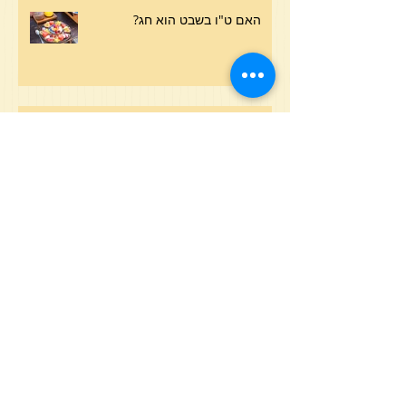
האם ט"ו בשבט הוא חג?
חודש כסלו - הזמן לחיזוק הביטחון
בה'
הרהורים בנוגע לתשעה באב
סעודת פורים בלילה