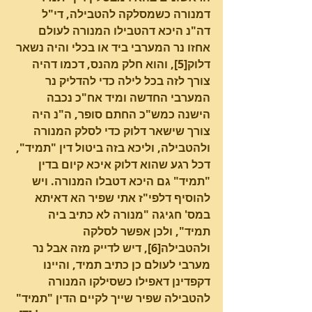
דמנורה כשמסלקה להטבילה, די"ל 
דה"נ היכא דהטבילו המנורה לעולם 
אחזו נר המערבי ביד או בכלי והיה נשאר 
דלוק[5], והוא חלק מהנס, דכמו דהיה 
צורך לזה בכל לילה כדי להדליק נר 
המערבי החדשה ומיד אח"כ נכבה 
הישנה כמש"כ החתם סופר, ה"נ היה 
צורך שישאר דלוק כדי לסלק המנורה 
ולהטבילה, וליכא בזה ביטול דין "תמיד", 
דכל רגע שהוא דלוק איכא קיום בדין 
"תמיד" גם היכא דטבלו המנורה. ויש 
להוסיף דלפי"ז אתי שפיר הא דאיתא 
במס' חגיגה "מנורה לא כתיב ביה 
תמיד", ולכן אפשר לסלקה 
ולהטבילה[6], דיש לדייק מזה אבל נר 
מערבי לעולם כן כתיב תמיד, והיינו 
דקפדינן דאפילו כשסילקו המנורה 
להטבילה שפיר שייך לקיים הדין "תמיד" 