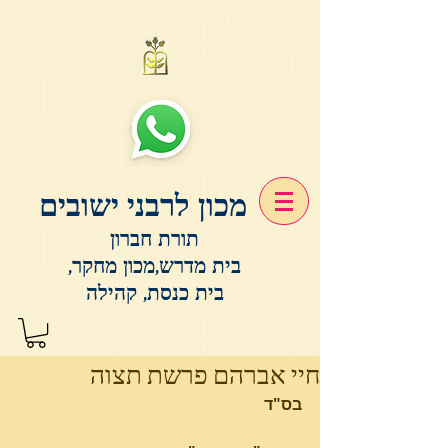
מכון לרבני ישובים
תורת חברון
בית מדרש,מכון מחקר,
בית כנסת, קהילה
חיי אברהם פרשת תצוה
בס"ד