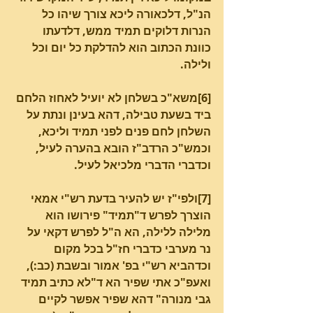
הנ"ל, דלכאורה ליכא צורך שיהו כל 
הנרות דלוקים תמיד ממש, דלדעתו 
כוונת הכתוב הוא להדלקת כל יום וכל 
ולילה.
[6]משא"כ בשלחן לא יועיל לאחוז הלחם 
ביד בשעת טבילה, דהא בעינן ונתת על 
השלחן לחם פנים לפני תמיד וליכא, 
וכמש"כ הרדב"ז הובא בהערה לעיל, 
וכדברי הדברי מלכיאל לעיל.
[7]ולפי"ז יש להעיר בדעת רש"י אמאי 
הוצרך לפרש ד"תמיד" פירושו הוא 
מלילה ללילה, הא ה"ל לפרש דקאי על 
נר מערבי כדברי חז"ל בכל מקום 
וכדהביא רש"י בפ' אמור ובשבת (כב:), 
ואעפ"כ אתי שפיר הא ד"לא כתיב תמיד 
גבי מנורה" דהא שפיר אפשר לקיים 