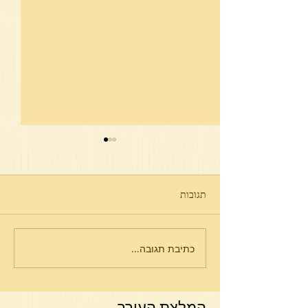
תגובות
חיי אברהם פרשת כי תבוא
כתיבת תגובה...