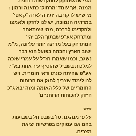
ממי שמשתוקק להתקדשות רוחנית 
ממנה, אך עומד 'מרחוק' כתאנה ורמון : 
מי שיש לו קורבה יתירה לארה"ק אפי' 
במדרגה הנמוכה, יש לנו לחזקו ולאמצו 
ולהקדימו לברכה, ממי שמתאחר 
ומתרחק אע"פ שבתוך הלב יהי' 
המתרחק בעל מדרגה יותר עליונה, מ"מ 
ישוב הארץ וחבתה בפועל הוא דבר 
נשגב, וכמו שאמרו חז"ל על עמרי שזכה 
למלכות בשביל שהוסיף עיר אחת בא"י, 
אע"פ שהיתה כונתו ודאי חומרית. ויש 
לנו לימוד שצריך לחזק את הכוחות 
החומריים של כלל האומה ומזה יבא ג"כ 
חיזוק להכוחות הרוחניים'
***
על פי מנהגנו, טו' בשבט חל בשבועות 
בהם אנו עסוקים בפרשיות יציאת 
מצרים.