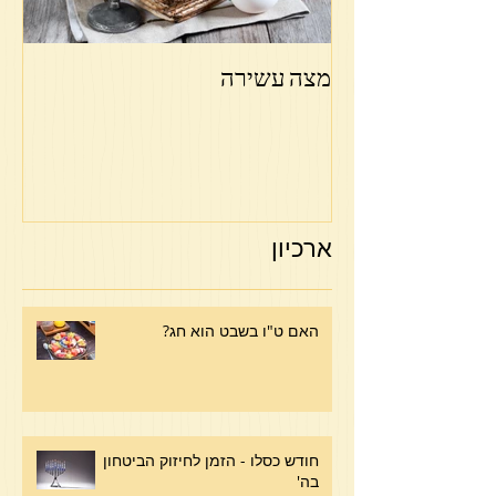
מצה עשירה
פר
ארכיון
האם ט"ו בשבט הוא חג?
חודש כסלו - הזמן לחיזוק הביטחון
בה'