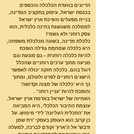
הדיונים בוועדת הכלכלה והכספים 
בכנסת ישראל, עיסוק בתקציב המדינה, 
בניית מפעלים והפיכת ארץ ישראל 
לממלכה משגשגת בחינה כלכלית, הוא 
עסק רוחני ולא גשמי!
כלכלת מדינה, בשונה מכלכלת משפחה, 
היא כלכלה שמחמת גודלה הופכת 
להיות כלכלה רוחנית – גם מונעת וגם 
מניעה מתוך ערכים רוחניים שהכלל 
דוגל בהם. כלכלה חזקה יכולה לאפשר 
הישגים רוחניים לפרט ולעולם, ומתוך 
כך היא 'כלכלה של מצוה וקדושה' 
והופכת להיות 'עניין רוחני' .
האחיזה של ישראל באדמת ארץ ישראל, 
עוצמת החיבור הכלכלי, היא המביאה 
את 'התכלית העליונה' לידי מימוש. על 
כן קרוב הוא העוסק בעסקי 'זית שמן 
ודבש' אל ה'ארץ' וקודם לברכה, למעלה 