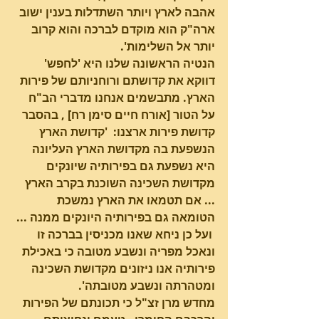
אהבה לארץ ויותר השתדלות בענין ישוב 
ארה"ק הוא מוקדם לברכה והוא קרוב 
יותר אל השלימות'.
הנטיה הראשונה שלנו היא 'לחפש' 
דווקא את קדושתם ורוחניותם של פירות 
הארץ. מתבשמים אנחנו מדברי הב"ח 
על הטור [אורח חיים סימן רח] , בהסבר 
קדושת פירות ארצנו:  'קדושת הארץ 
הנשפעת בה מקדושת הארץ העליונה 
היא נשפעת גם בפירותיה שיונקים 
מקדושת השכינה השוכנת בקרב הארץ 
... אם תטמאו את הארץ נמשכת 
הטומאה גם בפירותיה היונקים ממנה ... 
 ועל כן ניחא שאנו מכניסין בברכה זו 
ונאכל מפריה ונשבע מטובה כי באכילת 
פירותיה אנו ניזונים מקדושת השכינה 
ומטהרתה ונשבע מטובתה'.
מחדש מרן זצ"ל כי תכונתם של הפירות 