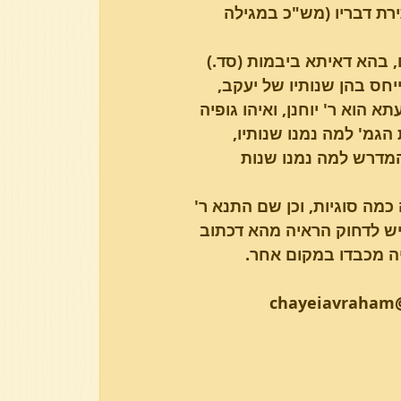
רת דבריו (מש"כ במגילה 
 בהא דאיתא ביבמות (סד.) 
יחס בהן שנותיו של יעקב, 
הוא ר' יוחנן, ואיהו גופיה 
גמ' למה נמנו שנותיו, 
 המדרש למה נמנו שנות 
ה סוגיות, וכן שם התנא ר' 
ש לדחוק הראיה מהא דכתוב 
ה מכבדו במקום אחר.