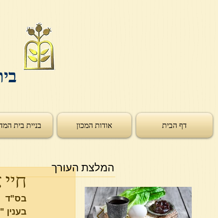
בית
דף הבית
אודות המכון
בניית בית המד
המלצת העורך
חיי 
בס"ד
בענין 