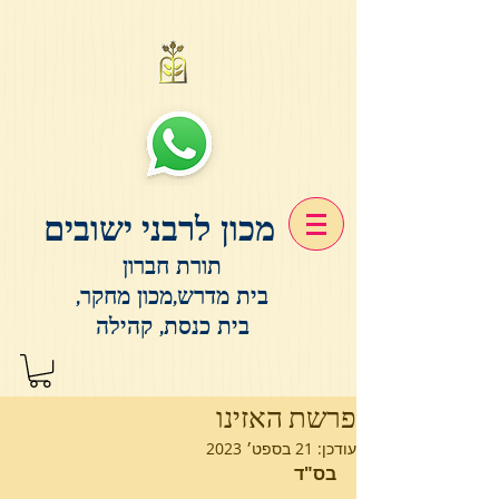
מכון לרבני ישובים
תורת חברון
בית מדרש,מכון מחקר,
בית כנסת, קהילה
פרשת האזינו
עודכן:
21 בספט׳ 2023
בס"ד