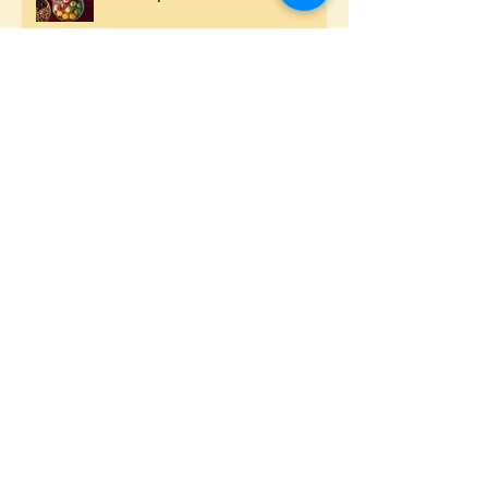
מהות הדין בראש השנה
פרשת מטות
ט"ו בשבט