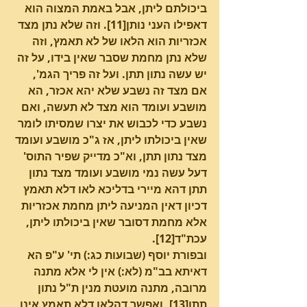
ביכולתם ליתן, אבל באמת המצוה הוא 
דאפילו העני נותן[11]. וזה שלא נתן מצד 
אכזריות הוא הלאו של לא תאמץ, וזה 
שלא נתן מחמת שסבר שאין בידו, על זה 
יש עשה נתון תתן. ועל זה פריך הגמ', 
אם מצד זה נשבע שלא יהא אכזר, הא 
מושבע ועומד הוא מצד לא תעשה, ואם 
נשבע כדי לכבוש את יצרו שמסיתו לומר 
שאין ביכולתו ליתן, אז ג"כ מושבע ועומד 
מצד נתון תתן, וא"כ מדייק שפיר התוס' 
דעל עשה נמי מושבע ועומד מצד נתון 
תתן דהא מיירי בדליכא לאו דלא תאמץ 
דכיון דאין המניעה ליתן מחמת אכזריות 
אלא מחמת דסובר שאין ביכולתו ליתן, 
עכת"ד[12].
ובפורת יוסף (שבועות כג:) תי' ע"פ הא 
דאיתא בב"מ (לא:) אין לי אלא מתנה 
מרובה, מתנה מועטת מנין ת"ל נתון 
תתן[13], ואפשר דהלאו דלא תאמץ אינו 