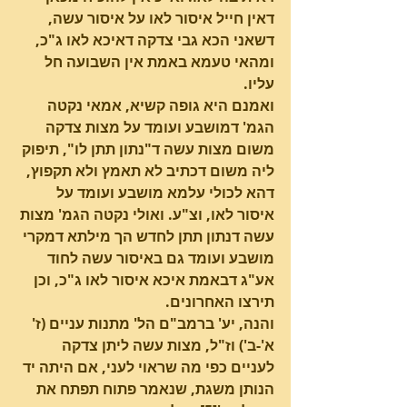
דאין חייל איסור לאו על איסור עשה, 
דשאני הכא גבי צדקה דאיכא לאו ג"כ, 
ומהאי טעמא באמת אין השבועה חל 
עליו.
ואמנם היא גופה קשיא, אמאי נקטה 
הגמ' דמושבע ועומד על מצות צדקה 
משום מצות עשה ד"נתון תתן לו", תיפוק 
ליה משום דכתיב לא תאמץ ולא תקפוץ, 
דהא לכולי עלמא מושבע ועומד על 
איסור לאו, וצ"ע. ואולי נקטה הגמ' מצות 
עשה דנתון תתן לחדש הך מילתא דמקרי 
מושבע ועומד גם באיסור עשה לחוד 
אע"ג דבאמת איכא איסור לאו ג"כ, וכן 
תירצו האחרונים.
והנה, יע' ברמב"ם הל' מתנות עניים (ז' 
א'-ב') וז"ל, מצות עשה ליתן צדקה 
לעניים כפי מה שראוי לעני, אם היתה יד 
הנותן משגת, שנאמר פתוח תפתח את 