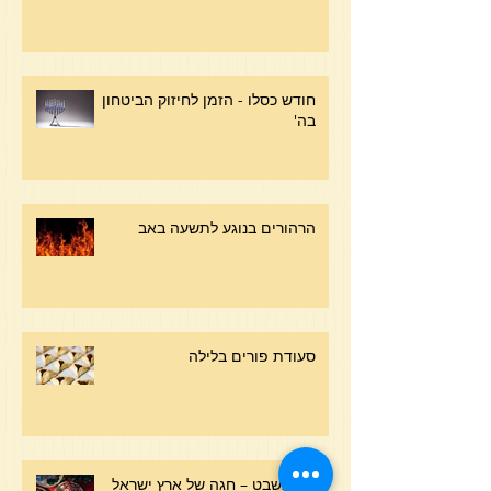
חודש כסלו - הזמן לחיזוק הביטחון
בה'
הרהורים בנוגע לתשעה באב
סעודת פורים בלילה
ט"ו בשבט – חגה של ארץ ישראל