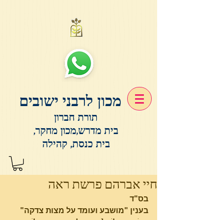
מכון לרבני ישובים
תורת חברון
בית מדרש,מכון מחקר,
בית כנסת, קהילה
חיי אברהם פרשת ראה
בס"ד
בענין "מושבע ועומד על מצות צדקה"