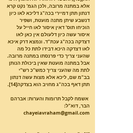
אלא במתנה מרובה, ולכן הגמ' נקט קרא 
דנתון תתן דמיירי בכה"ג דליכא לאו כיון 
דנשבע שיתן מתנה מועטת, ושפיר 
הוכיחו תוס' דאין איסור לאו חייל על 
איסור עשה כיון דלעולם אין כאן לאו 
דצדקה בכה"ג עכת"ד. ונמצא דרק איכא 
לאו דצדקה היכא דבידו לתת כל מה 
שהעני צריך כדי פרנסתו במתנה מרובה. 
אבל במתנה מועטת שאין ביכולת הנותן 
לתת מה שהעני צריך כמש"כ רש"י 
בב"מ שם, ליכא אלא מצות עשה דנתון 
תתן דאף בכה"ג מחויב הוא בצדקה[14].
אשמח לקבל תרומות והערות: אברהם 
הבר, דוא"ל: 
chayeiavraham@gmail.com