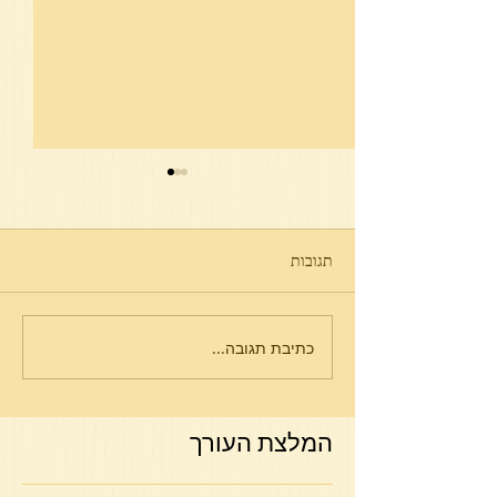
תגובות
חיי אברהם פרשת כי תבוא
כתיבת תגובה...
המלצת העורך