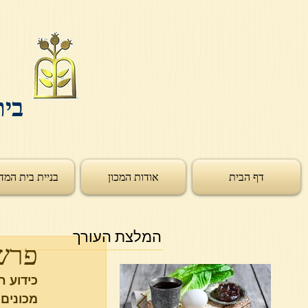
בית
דף הבית
אודות המכון
בניית בית המד
המלצת העורך
פרש
כידוע ח
מכונים