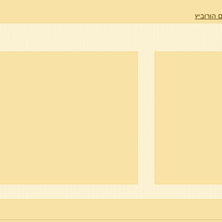
 הורוביץ