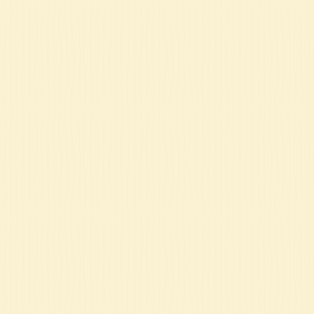
ט 1
ט 1
ט 1
ט 1
ט 1
ט 1
ט 1
ט 1
ט 1
ט 1
ט 1