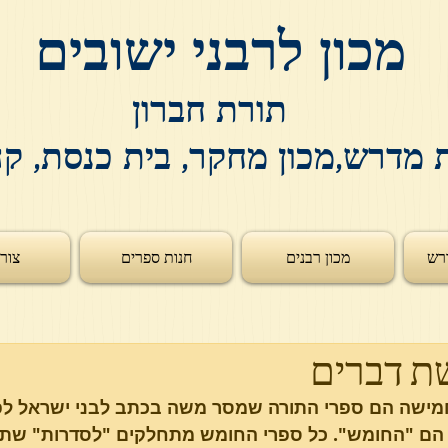
מכון לרבני ישובים
תורת חברון
 מדרש,מכון מחקר, בית כנסת, ק
רש
מכון רבנים
חנות ספרים
צור
ת דברים
מישה הם ספרי התורה שמסר משה בכתב לבני ישראל לפני
 הם "החומש". כל ספרי החומש מתחלקים "לסדרות" שתוק