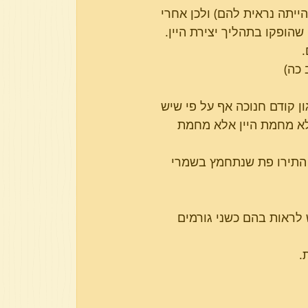
יתה נראית להם) ולכן אחרי 
הופקו בתהליך יצירת היין.
.
 כה)
 כגון קודם חנוכה אף על פי שיש 
ה לא מחמת היין אלא מחמת 
ה ולא התירו פת שנתחמץ בשמרי 
לראות בהם כשני גורמים 
.