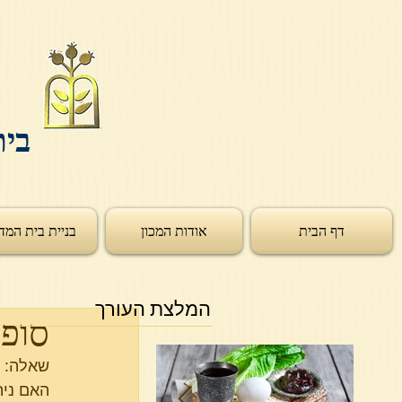
בית
דף הבית
אודות המכון
בניית בית המד
המלצת העורך
סופג
שאלה:
האם נית