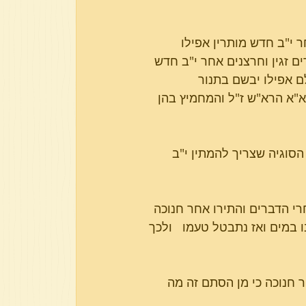
חר י"ב חדש מותרין אפילו          
מרים זגין וחרצנים אחר י"ב חדש 
לם אפילו יבשם בתנור
כים א"א הרא"ש ז"ל והמחמיץ בהן 
סוגיה שצריך להמתין י"ב 
ש אחרי הדברים והתירו אחר חנוכה 
בו במים ואז נתבטל טעמו   ולכך 
ר חנוכה כי מן הסתם זה מה 