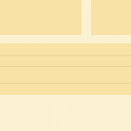
יין נסך או לא?
תן תורה