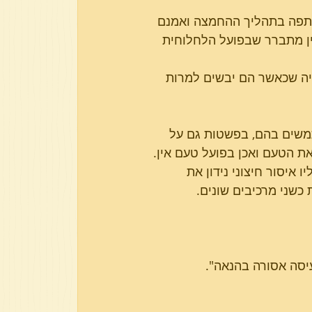
שתתפה בתהליך ההחמצה ואמנם 
 אין טעם של יין מתברר שבפועל הלחלוחית 
יה שכאשר הם יבשים למרות 
שים בהם, בפשטות גם על 
את הטעם ואכן בפועל טעם אין.
איסור חיצוני נידון את 
כשני מרכיבים שונים.