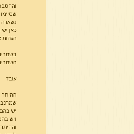
וההסבר 
שסיימו 
נשארה ה
כאן יש 
הגהות א
בשמרים 
השמרים ד
עובד    
ההיתר ה
שמרכבי
יש בהם 
ויש בהם
וההיתר ב