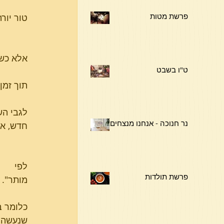
פרשת מטות
טור יור
        
אלא כשת
ט"ו בשבט
תוך זמן 
לגבי הש
נר חנוכה - אנחנו מנצחים !
חדש, אל
לפי     
פרשת תולדות
מותר".
כלומר ב
שנעשה.