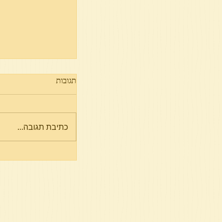
תגובות
כתיבת תגובה...
טעמי המצוות לחג מ