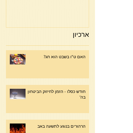
ארכיון
האם ט"ו בשבט הוא חג?
חודש כסלו - הזמן לחיזוק הביטחון
בה'
הרהורים בנוגע לתשעה באב