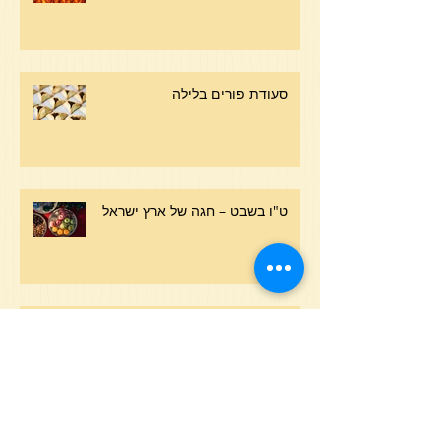
סעודת פורים בלילה
ט"ו בשבט – חגה של ארץ ישראל
מהות הדין בראש השנה
פרשת מטות