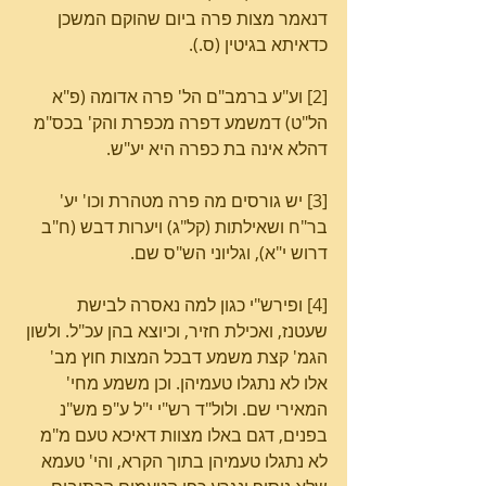
דנאמר מצות פרה ביום שהוקם המשכן 
כדאיתא בגיטין (ס.).
[2] וע"ע ברמב"ם הל' פרה אדומה (פ"א 
הל"ט) דמשמע דפרה מכפרת והק' בכס"מ 
דהלא אינה בת כפרה היא יע"ש.
[3] יש גורסים מה פרה מטהרת וכו' יע' 
בר"ח ושאילתות (קל"ג) ויערות דבש (ח"ב 
דרוש י"א), וגליוני הש"ס שם.
[4] ופירש"י כגון למה נאסרה לבישת 
שעטנז, ואכילת חזיר, וכיוצא בהן עכ"ל. ולשון 
הגמ' קצת משמע דבכל המצות חוץ מב' 
אלו לא נתגלו טעמיהן. וכן משמע מחי' 
המאירי שם. ולול"ד רש"י י"ל ע"פ מש"נ 
בפנים, דגם באלו מצוות דאיכא טעם מ"מ 
לא נתגלו טעמיהן בתוך הקרא, והי' טעמא 