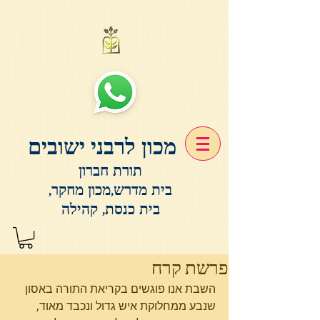
מכון לרבני ישובים
תורת חברון
בית מדרש,מכון מחקר,
בית כנסת, קהילה
פרשת קרח
השבת אנו פוגשים בקריאת התורה באסון 
שנבע ממחלוקת איש גדול ונכבד מאוד, 