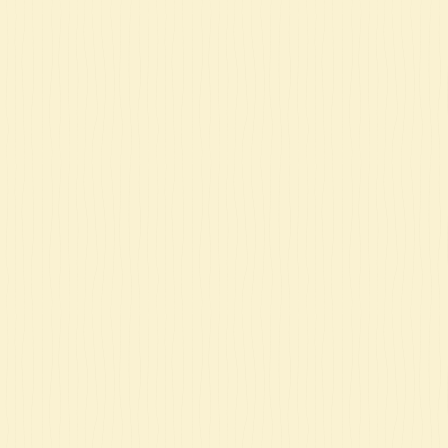
ט 1
ט 1
ט 1
ט 1
ט 1
ט 1