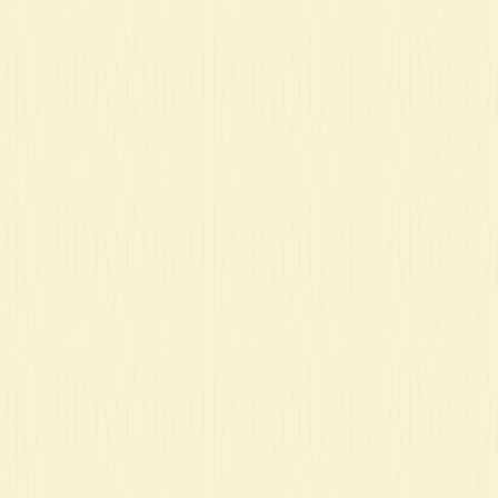
ט 1
ט 1
ט 1
ט 1
ט 1