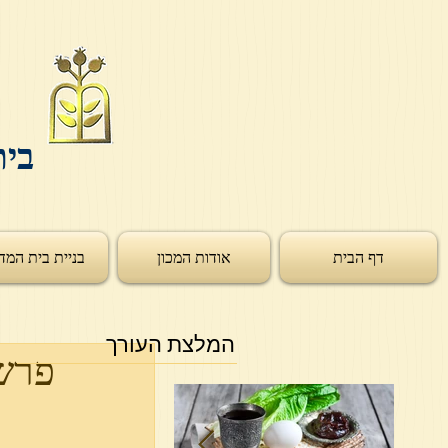
בית
דף הבית
אודות המכון
בניית בית המד
המלצת העורך
פרשת