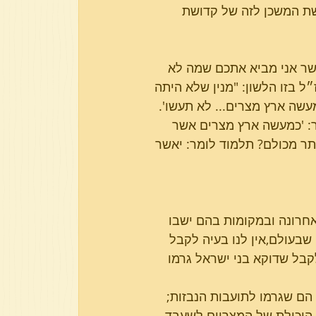
ת המשכן לזה של קדושת 
ר אני מביא אתכם שמה לא 
ל בזו הלשון: "מנין שלא היתה 
עשה ארץ מצרים... לא תעשו'.
ר: 'כמעשה ארץ מצרים אשר 
תר מכולם? תלמוד לומר: יאשר 
אחרונה ובמקומות בהם ישבו 
שבעולם,אין לנו בעיה לקבל 
בל שדוקא בני ישראל גרמו 
הם שגרמו לתועבות הנבזות; 
 היכולת של המצריים לשעבד 