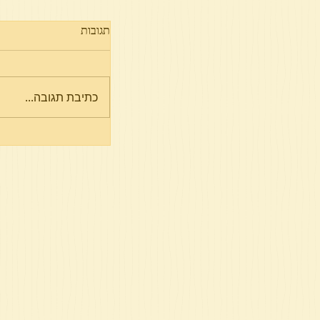
תגובות
כתיבת תגובה...
ביכורים ותלמוד תור
שיעור