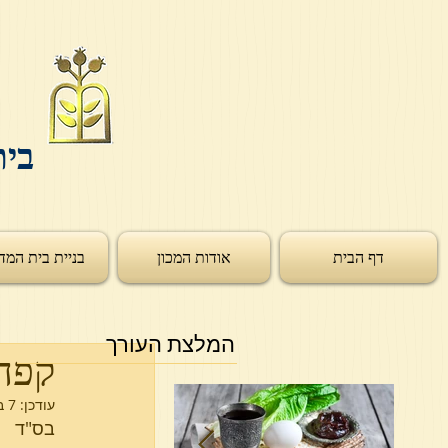
בית
דף הבית
אודות המכון
בניית בית המד
המלצת העורך
קפה 
עודכן:
7 בפבר׳ 2024
בס"ד