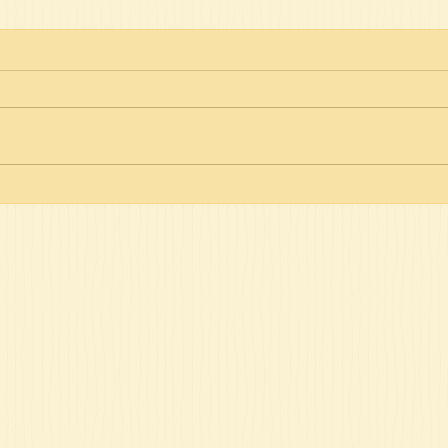
טו' באב - מתי יבנה המקדש
ה אין להם