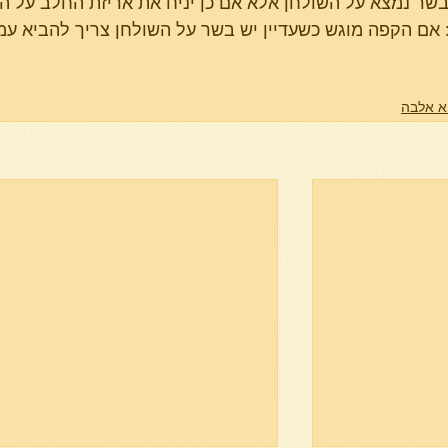
שר נמצא על השולחן אלא אם כן יניח את אריזת החלב על הש
אם הקפה מוגש כשעדיין יש בשר על השולחן צריך להביא עמו
א אלבה