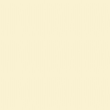
ט 1
ט 1
ט 1
ט 1
ט 1
ט 1
ט 1
ט 1
ט 1
ט 1