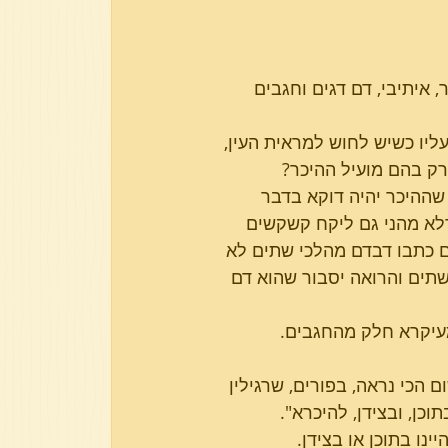
פרשת בא
פרשת וארא
 איתיבי, דם דגים וחגבים 
ליו כשיש לחוש למראית העין, 
רק בהם מועיל ההיכר?
 שההיכר יהיה דוקא בדבר 
לא מהני גם ליקח קשקשים 
ם כתבו דבדם מהלכי שתים לא 
תים והרואה יסבור שהוא דם 
 מעיקרא חלק מהחגבים.
 הכי נראה, בפורים, שרגילין 
כן, ובצידן, להיכרא".
ו בתוכן או בצידן.