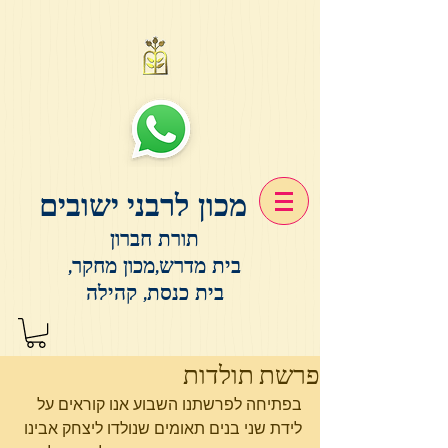
מכון לרבני ישובים
תורת חברון
בית מדרש,מכון מחקר,
בית כנסת, קהילה
פרשת תולדות
בפתיחה לפרשתנו השבוע אנו קוראים על 
לידת שני בנים תאומים שנולדו ליצחק אבינו 