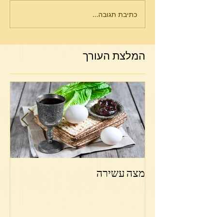
כתיבת תגובה...
המלצת העורך
מצה עשירה
פר