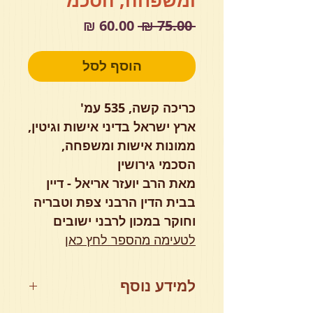
ומשפחה, הסכמ
מחיר
מחיר
 ‏75.00 ‏₪ 
רגיל
מבצע
הוסף לסל
כריכה קשה, 535 עמ'
ארץ ישראל בדיני אישות וגיטין,
ממונות אישות ומשפחה,
הסכמי גירושין
מאת הרב יועזר אריאל - דיין
בבית הדין הרבני צפת וטבריה
וחוקר במכון לרבני ישובים
לטעימה מהספר לחץ כאן
למידע נוסף